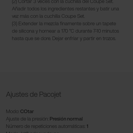
(2) Cortar 3 veces con la cuchilla del Coupe Set.
Añadir todos los ingredientes restantes y batir una
vez más con la cuchilla Coupe Set.
(3) Extender la mezcla finamente sobre un tapete
de silicona y hornear a 170 °C durante 7-10 minutos
hasta que se dore. Dejar enfriar y partir en trozos.
Ajustes de Pacojet
Modo:
COtar
Ajuste de la presión:
Presión normal
Número de repeticiones automáticas:
1