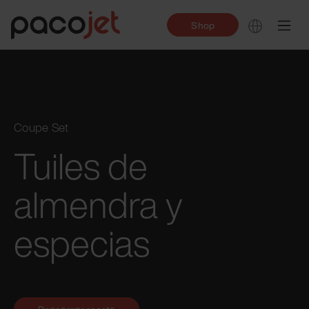
Shop
Coupe Set
Tuiles de
almendra y
especias