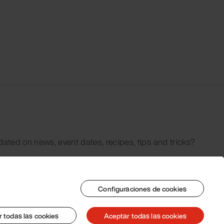
dated on news, event dates, recipes, tips and tricks?
Configuraciones de cookies
 todas las cookies
Aceptar todas las cookies