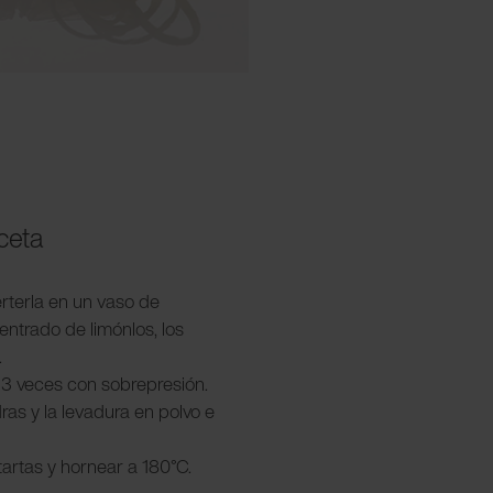
eceta
verterla en un vaso de
entrado de limónlos, los
.
r 3 veces con sobrepresión.
ras y la levadura en polvo e
tartas y hornear a 180°C.