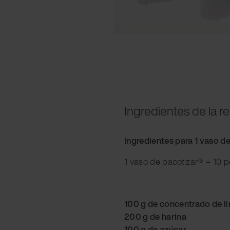
Ingredientes de la r
Ingredientes para 1 vaso d
1 vaso de pacotizar® = 10 
100 g de concentrado de l
200 g de harina
100 g de azúcar