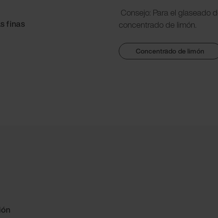
Consejo: Para el glaseado de
s finas
concentrado de limón.
Concentrado de limón
ión