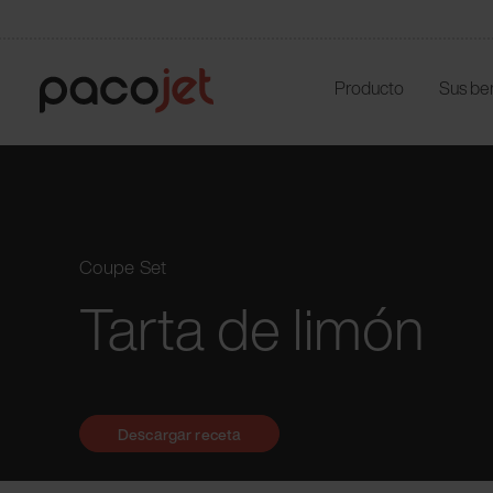
Producto
Sus be
Coupe Set
Tarta de limón
Descargar receta