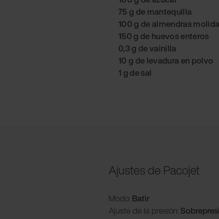
75 g de mantequilla
100 g de almendras molida
150 g de huevos enteros
0,3 g de vainilla
10 g de levadura en polvo
1 g de sal
Ajustes de Pacojet
Modo:
Batir
Ajuste de la presión:
Sobrepres