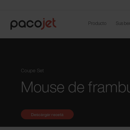
Producto
Sus be
Coupe Set
Mouse de framb
Descargar receta