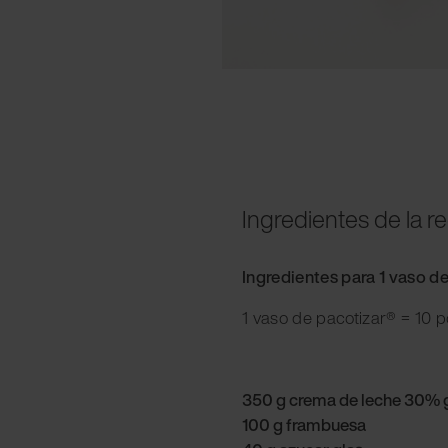
Ingredientes de la r
Ingredientes para 1 vaso d
1 vaso de pacotizar® = 10 
350 g crema de leche 30% 
100 g frambuesa