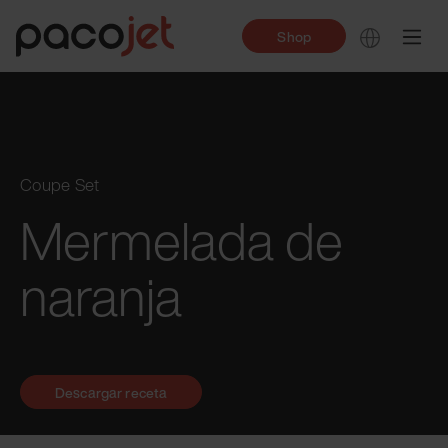
Shop
Coupe Set
Mermelada de
naranja
Descargar receta