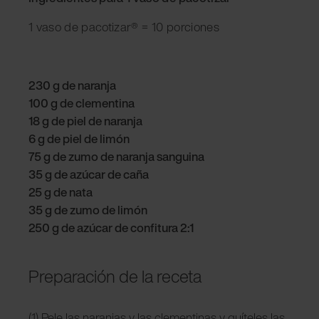
1 vaso de pacotizar® = 10 porciones
230 g de naranja
100 g de clementina
18 g de piel de naranja
6 g de piel de limón
75 g de zumo de naranja sanguina
35 g de azúcar de caña
25 g de nata
35 g de zumo de limón
250 g de azúcar de confitura 2:1
Preparación de la receta
(1) Pele las naranjas y las clementinas y quíteles las