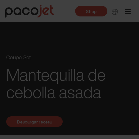
Shop
Coupe Set
Mantequilla de
cebolla asada
Descargar receta