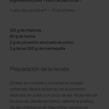
Ingredientes para 1 vaso de pacotizar®
1 vaso de pacotizar® = 10 porciones
120 g de chalotas
60 g de harina
2 g de pimentón ahumado en polvo
2 g de sal 250 g de mantequilla
Preparación de la receta
(1) Pelar las chalotas y cortarlas en rodajas
uniformes. Mezcle la harina con el pimentón
ahumado en polvo y un poco de sal. Ahora reboce
los aros de cebolla en harina, caliente el aceite y
fría las chalotas en él. Deje enfriar los aros de