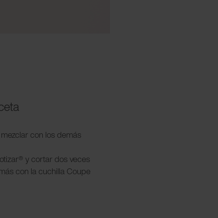
ceta
 y mezclar con los demás
otizar® y cortar dos veces
 más con la cuchilla Coupe