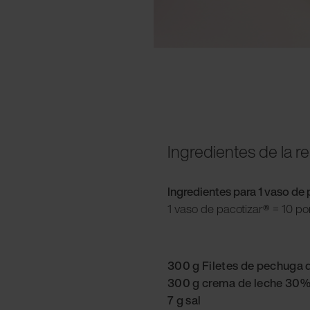
Ingredientes de la r
Ingredientes para 1 vaso de 
1 vaso de pacotizar
®
= 10 po
300 g Filetes de pechuga 
300 g crema de leche 30%
7 g sal