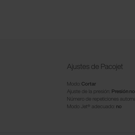
Ajustes de Pacojet
Modo:
Cortar
Ajuste de la presión:
Presión n
Número de repeticiones automá
Modo Jet® adecuado:
no