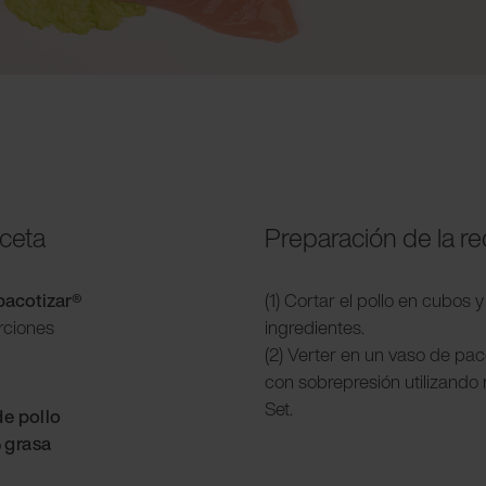
eceta
Preparación de la re
pacotizar
®
(1) Cortar el pollo en cubos
rciones
ingredientes.
(2) Verter en un vaso de pac
con sobrepresión utilizando
Set.
de pollo
 grasa