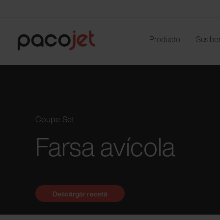
Producto
Sus be
Coupe Set
Farsa avícola
Descargar receta