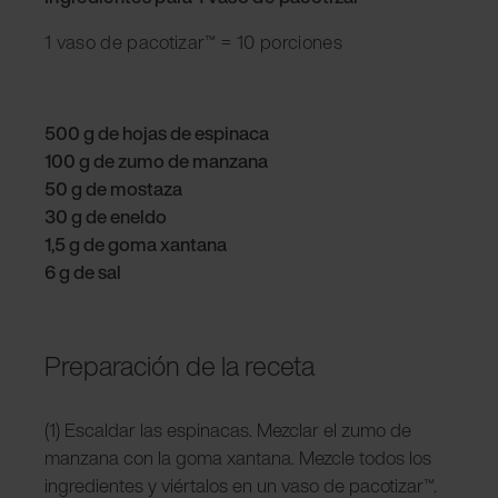
1 vaso de pacotizar™ = 10 porciones
500 g de hojas de espinaca
100 g de zumo de manzana
50 g de mostaza
30 g de eneldo
1,5 g de goma xantana
6 g de sal
Preparación de la receta
(1) Escaldar las espinacas. Mezclar el zumo de
manzana con la goma xantana. Mezcle todos los
ingredientes y viértalos en un vaso de pacotizar™.