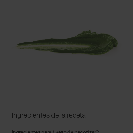
Ingredientes de la receta
Ingredientes para 1 vaso de pacotizar™