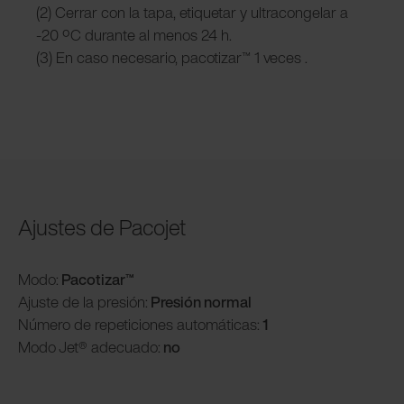
(2) Cerrar con la tapa, etiquetar y ultracongelar a
-20 ºC durante al menos 24 h.
(3) En caso necesario, pacotizar™ 1 veces .
Ajustes de Pacojet
Modo:
Pacotizar™
Ajuste de la presión:
Presión normal
Número de repeticiones automáticas:
1
Modo
Jet® adecuado:
no