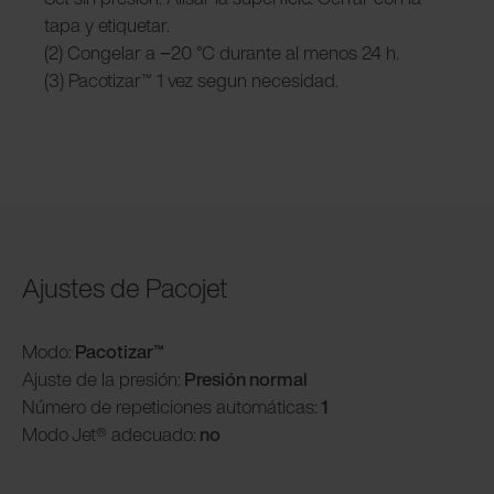
tapa y etiquetar.
(2) Congelar a −20 °C durante al menos 24 h.
(3) Pacotizar™ 1 vez segun necesidad.
Ajustes de Pacojet
Modo:
Pacotizar™
Ajuste de la presión:
Presión normal
Número de repeticiones automáticas:
1
Modo
Jet® adecuado:
no