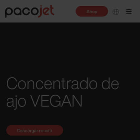
Shop
Concentrados, pastas y aceites
Concentrado de
ajo VEGAN
Descargar receta