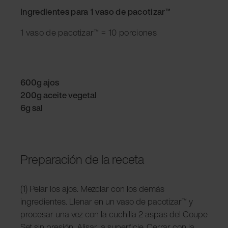
Ingredientes para 1 vaso de pacotizar™
1 vaso de pacotizar™ = 10 porciones
600g ajos
200g aceite vegetal
6g sal
Preparación de la receta
(1) Pelar los ajos. Mezclar con los demás
ingredientes. Llenar en un vaso de pacotizar™ y
procesar una vez con la cuchilla 2 aspas del Coupe
Set sin presión. Alisar la superficie. Cerrar con la