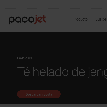
Producto
Sus be
Bebidas
Té helado de jeng
Descargar receta