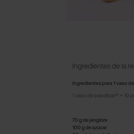
Ingredientes de la r
Ingredientes para 1 vaso d
1 vaso de pacotizar® = 10 
70 g de jengibre
100 g de azúcar