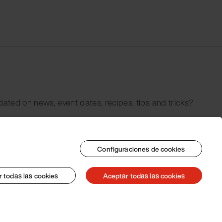
dated on news, event dates, recipes, tips and tricks?
Configuraciones de cookies
 todas las cookies
Aceptar todas las cookies
© 2026 Pacojet International AG