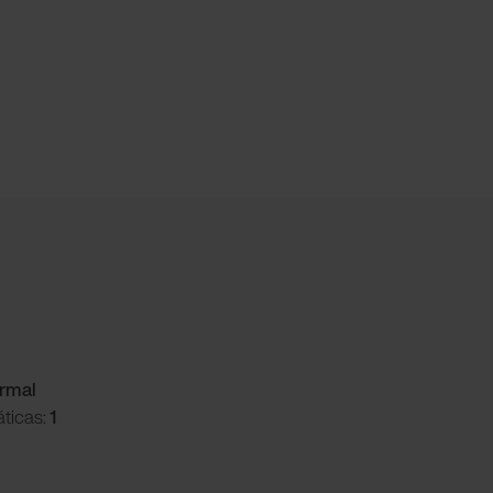
ormal
ticas:
1