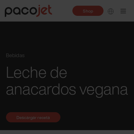
Shop
Bebidas
Leche de
anacardos vegana
Descargar receta