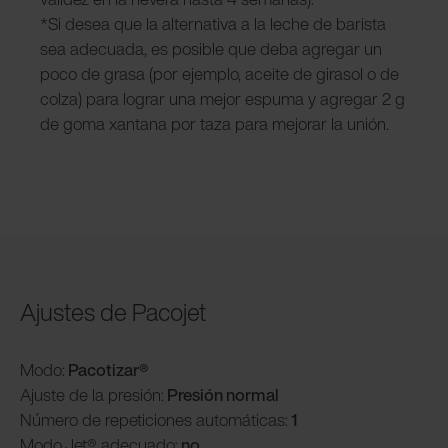
*Si desea que la alternativa a la leche de barista
sea adecuada, es posible que deba agregar un
poco de grasa (por ejemplo, aceite de girasol o de
colza) para lograr una mejor espuma y agregar 2 g
de goma xantana por taza para mejorar la unión.
Ajustes de Pacojet
Modo:
Pacotizar®
Ajuste de la presión:
Presión normal
Número de repeticiones automáticas:
1
Modo
Jet® adecuado:
no