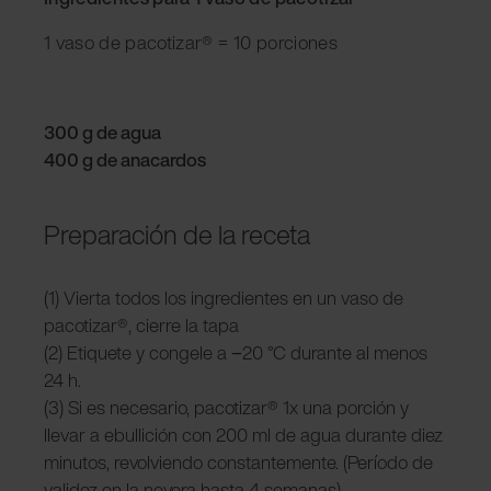
1 vaso de pacotizar® = 10 porciones
300 g de agua
400 g de anacardos
Preparación de la receta
(1) Vierta todos los ingredientes en un vaso de
pacotizar®, cierre la tapa
(2) Etiquete y congele a −20 °C durante al menos
24 h.
(3) Si es necesario, pacotizar® 1x una porción y
llevar a ebullición con 200 ml de agua durante diez
minutos, revolviendo constantemente. (Período de
validez en la nevera hasta 4 semanas).