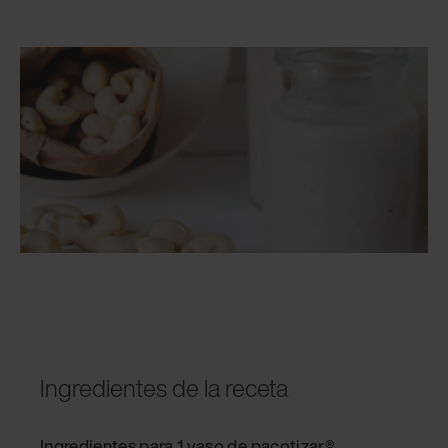
Ingredientes de la receta
Ingredientes para 1 vaso de pacotizar®