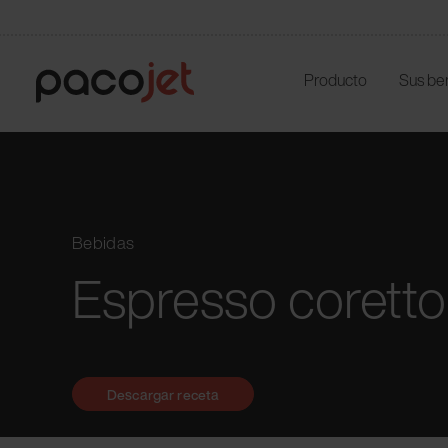
Producto
Sus be
Bebidas
Espresso corett
Descargar receta