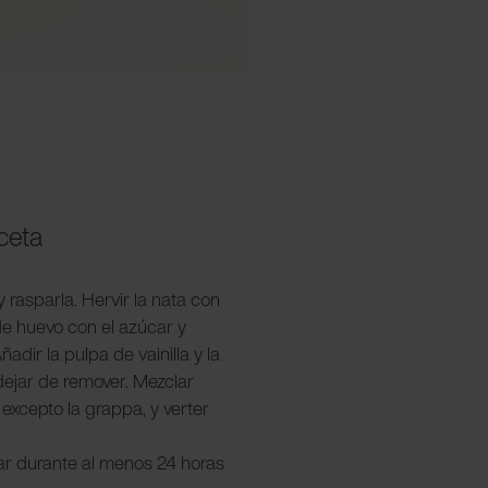
eceta
 y rasparla. Hervir la nata con
de huevo con el azúcar y
ñadir la pulpa de vainilla y la
 dejar de remover. Mezclar
 excepto la grappa, y verter
lar durante al menos 24 horas