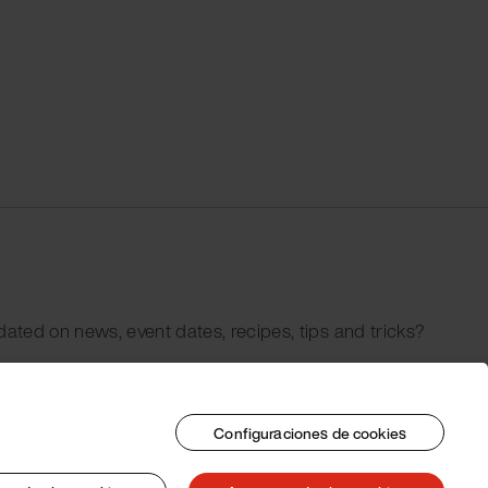
dated on news, event dates, recipes, tips and tricks?
Configuraciones de cookies