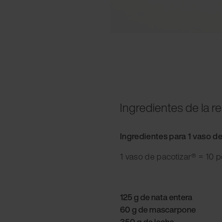
Ingredientes de la r
Ingredientes para 1 vaso d
1 vaso de pacotizar® = 10 
125 g de nata entera
60 g de mascarpone
350 g de leche