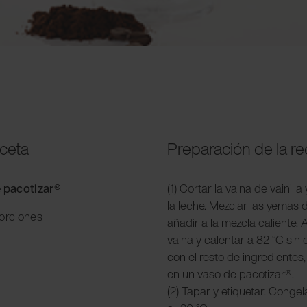
eceta
Preparación de la r
e pacotizar®
(1) Cortar la vaina de vainilla
la leche. Mezclar las yemas 
porciones
añadir a la mezcla caliente. A
vaina y calentar a 82 °C sin
con el resto de ingredientes,
en un vaso de pacotizar®.
(2) Tapar y etiquetar. Conge