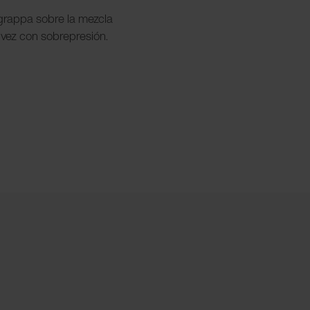
a grappa sobre la mezcla
vez con sobrepresión.