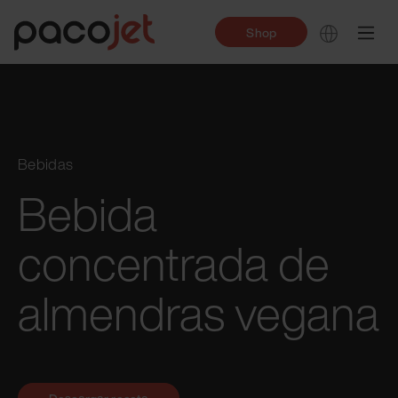
Shop
Bebidas
Bebida
concentrada de
almendras vegana