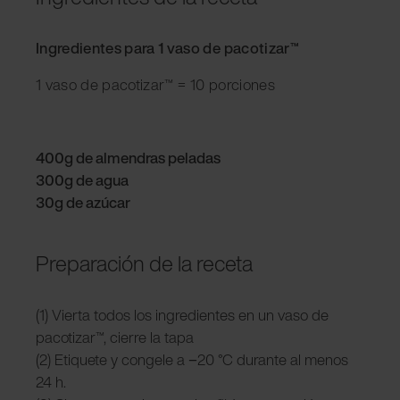
Ingredientes para 1 vaso de pacotizar™
1 vaso de pacotizar™ = 10 porciones
400g de almendras peladas
300g de agua
30g de azúcar
Preparación de la receta
(1) Vierta todos los ingredientes en un vaso de
pacotizar™, cierre la tapa
(2) Etiquete y congele a −20 °C durante al menos
24 h.