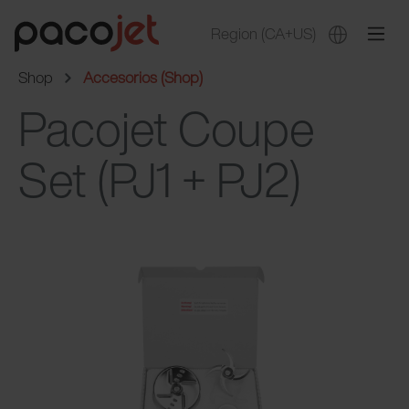
Region
(CA+US)
Shop
Accesorios (Shop)
Pacojet Coupe
Set (PJ1 + PJ2)