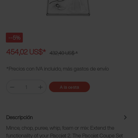
--5%
454,02 US$*
432,40 US$ *
*Precios con IVA incluido, más gastos de envío
A la cesta
Descripción
Mince, chop, puree, whip, foam or mix: Extend the
functionality of your Pacojet 2. The Pacojet Coupe Set