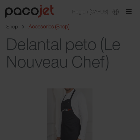
Region
(CA+US)
Shop
Accesorios (Shop)
Delantal peto (Le
Nouveau Chef)