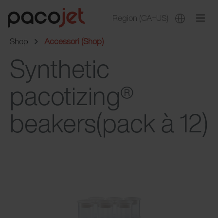
Region
(CA+US)
Shop
Accessori (Shop)
Synthetic
pacotizing®
beakers(pack à 12)