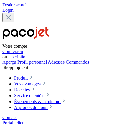
Dealer search
Login
Votre compte
Connexion
ou
inscription
Aperçu
Profil personnel
Adresses
Commandes
Shopping cart
Produit
Vos avantages
Recettes
Service clientèle
Événements & académie
À propos de nous
Contact
Portail clients