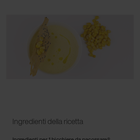
Ingredienti della ricetta
Ingredienti per 1 bicchiere da pacossare®