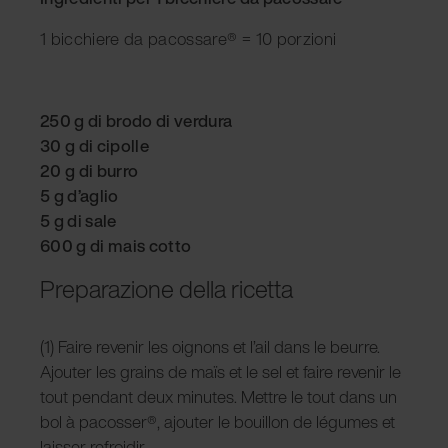
1 bicchiere da pacossare® = 10 porzioni
250 g di brodo di verdura
30 g di cipolle
20 g di burro
5 g d’aglio
5 g di sale
600 g di mais cotto
Preparazione della ricetta
(1) Faire revenir les oignons et l’ail dans le beurre.
Ajouter les grains de maïs et le sel et faire revenir le
tout pendant deux minutes. Mettre le tout dans un
bol à pacosser®, ajouter le bouillon de légumes et
laisser refroidir.