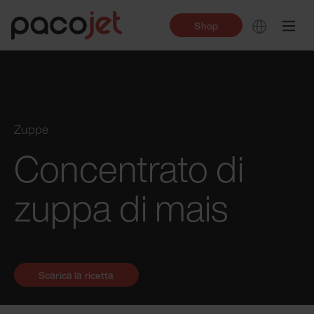
Shop
Zuppe
Concentrato di
zuppa di mais
Scarica la ricetta