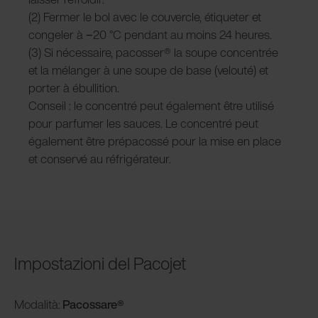
(2) Fermer le bol avec le couvercle, étiqueter et
congeler à −20 °C pendant au moins 24 heures.
(3) Si nécessaire, pacosser® la soupe concentrée
et la mélanger à une soupe de base (velouté) et
porter à ébullition.
Conseil : le concentré peut également être utilisé
pour parfumer les sauces. Le concentré peut
également être prépacossé pour la mise en place
et conservé au réfrigérateur.
Impostazioni del Pacojet
Modalità:
Pacossare®