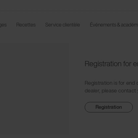
ges
Recettes
Service clientèle
Événements & académ
Registration for
Registration is for end 
dealer, please contact
Registration