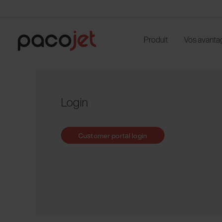
Produit
Vos avanta
Login
Customer portal login