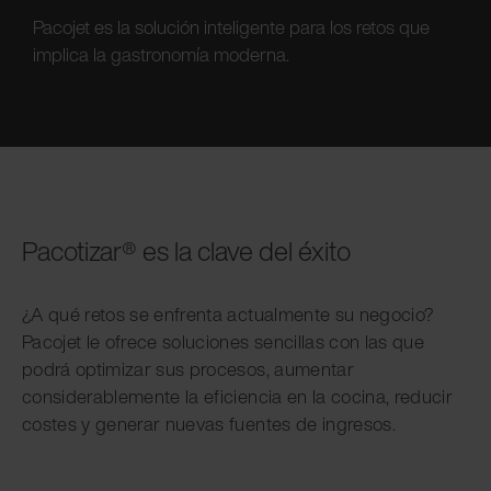
Pacojet es la solución inteligente para los retos que
implica la gastronomía moderna.
Pacotizar® es la clave del éxito
¿A qué retos se enfrenta actualmente su negocio?
Pacojet le ofrece soluciones sencillas con las que
podrá optimizar sus procesos, aumentar
considerablemente la eficiencia en la cocina, reducir
costes y generar nuevas fuentes de ingresos.