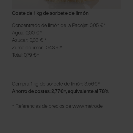
Coste de 1 kg de sorbete de limón
Concentrado de limón de la Pacojet: 0,05 €*
Agua: 0,00 €*
Azúcar: 0,03
€
*
Zumo de limón: 0,43 €*
Total: 0,79 €*
Compra 1 kg de sorbete de limón: 3.56€*
Ahorro de costes: 2,77€*, equivalente al 78%
* Referencias de precios de www.metro.de